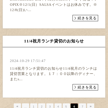
OPIX※12/1(日）SALSAイベントはお休みです。※
12/8(日)い...
続きを見る
11/4祝月ランチ貸切のお知らせ
2024-10-29 17:51:47
11/4祝月ランチ貸切のお知らせ11/4祝月のランチは
貸切営業となります。１７：００以降のディナー、
またs...
続きを見る
«
»
…
1
2
3
4
5
6
7