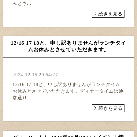
みとさ...
続きを見る
12/16 17 18と、申し訳ありませんがランチタイ
ムお休みとさせていただきます。
2024-12-15 20:54:27
12/16 17 18と、申し訳ありませんがランチタイム
お休みとさせていただきます。ディナータイムは通
常通り...
続きを見る