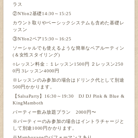
ラス
②NYon2基礎14:30～15:25
カウント取りやベーシックシステムも含めた基礎レ
ッスン
③NYon2ペア15:30～16:25
ソーシャルでも使えるような簡単なペアルーティン
(＆女性スタイリング)
○レッスン料金：１レッスン1500円 ２レッスン250
0円 3レッスン4000円
※レッスンのみ参加の場合はドリンク代として別途
500円かかります。
【SalsaParty】16:30～19:30　DJ DJ Pink & Blue & 
KingMamboth
パーティー飲み放題プラン　2000円〜
※パーティーのみ参加の場合はイントラチャージと
して別途1000円かかります。
※Mamboyageのパフォーマンスあり。