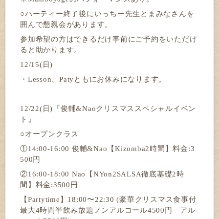
○パーティー終了後にいっちー先生とまみなさんを
囲んで懇親会があります。
参加希望の方はできるだけ事前にご予約をいただけ
ると助かります。
12/15(日)
・Lesson、Patyともにお休みになります。
12/22(日)『俊輔&Naoクリスマススペシャルイベン
ト』
○オープンクラス
①14:00-16:00 俊輔&Nao【Kizomba2時間】料金:3
500円
②16:00-18:00 Nao【NYon2SALSA徹底基礎2時
間】料金:3500円
【Partytime】18:00〜22:30 (豪華クリスマス食事付
最大4時間半飲み放題ノンアルコール4500円　アル