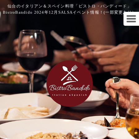
仙台のイタリアン＆スペイン料理「ビストロ・バンディード」
BistroBandido 2024年12月SALSAイベント情報！(一部変更あり）