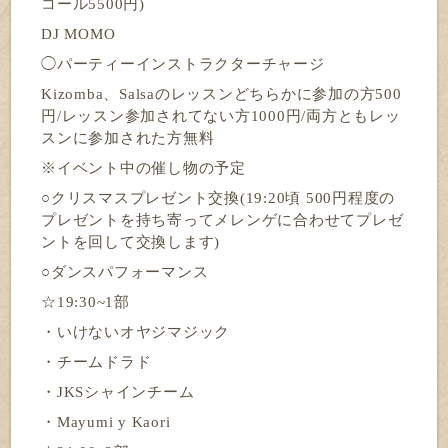
コール5500円)
DJ MOMO
◯パーティーインストラクターチャージ
Kizomba、Salsaのレッスンどちらかに参加の方500
円/レッスン参加されてない方1000円/両方ともレッ
スンに参加された方無料
※イベント中の催し物の予定
○クリスマスプレゼント交換(19:20頃 500円程度の
プレゼントを持ち寄ってメレンゲに合わせてプレゼ
ントを回して交換します)
○ダンスパフォーマンス
☆19:30~1部
・いけないオヤジマジック
・チームドラド
・JKSシャインチーム
・Mayumi y Kaori