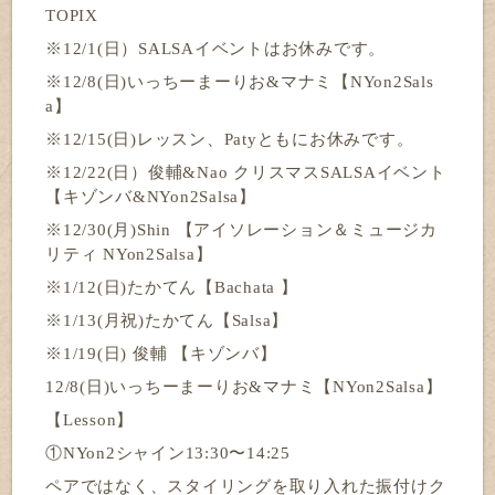
TOPIX
※12/1(日）SALSAイベントはお休みです。
※12/8(日)いっちーまーりお&マナミ【NYon2Sals
a】
※12/15(日)レッスン、Patyともにお休みです。
※12/22(日）俊輔&Nao クリスマスSALSAイベント
【キゾンバ&NYon2Salsa】
※12/30(月)Shin 【アイソレーション＆ミュージカ
リティ NYon2Salsa】
※1/12(日)たかてん【Bachata 】
※1/13(月祝)たかてん【Salsa】
※1/19(日) 俊輔 【キゾンバ】
12/8(日)いっちーまーりお&マナミ【NYon2Salsa】
【Lesson】
①NYon2シャイン13:30〜14:25
ペアではなく、スタイリングを取り入れた振付けク