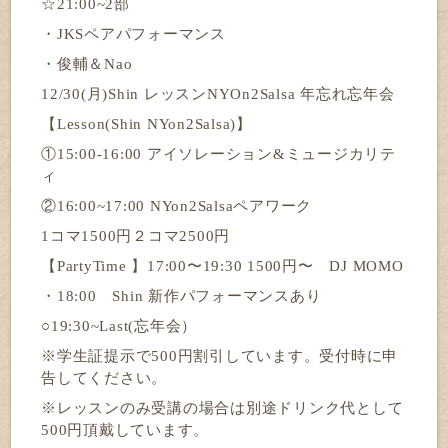
☆21:00~2部
・JKSペアパフォーマンス
・俊輔＆Nao
12/30(月)Shin レッスンNYOn2Salsa 年忘れ忘年会
【Lesson(Shin NYon2Salsa)】
①15:00-16:00 アイソレーション&ミュージカリテ
ィ
②16:00~17:00 NYon2Salsaペアワーク
1コマ1500円２コマ2500円
【PartyTime 】17:00〜19:30 1500円〜　DJ MOMO
・18:00　Shin 新作パフォーマンスあり
○19:30~Last(忘年会）
※学生証提示で500円割引しています。受付時に申
告してください。
※レッスンのみ受講の場合は別途ドリンク代として
500円頂戴しています。