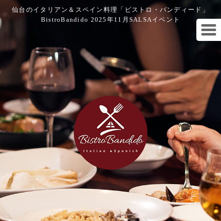
仙台のイタリアン＆スペイン料理「ビストロ・バンディード」
BistroBandido 2025年11月SALSAイベント