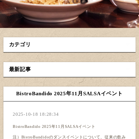
カテゴリ
最新記事
BistroBandido 2025年11月SALSAイベント
2025-10-18 18:28:34
BistroBandido 2025年11月SALSAイベント
注）BistroBandidoのダンスイベントについて、従来の飲み