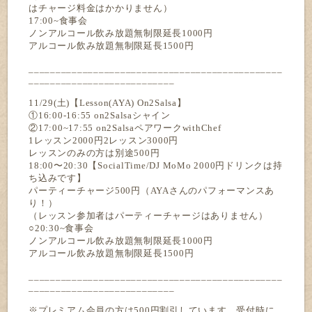
はチャージ料金はかかりません）
17:00~食事会
ノンアルコール飲み放題無制限延長1000円
アルコール飲み放題無制限延長1500円
_______________________________________________
___________________________
11/29(土)【Lesson(AYA) On2Salsa】
①16:00-16:55 on2Salsaシャイン
②17:00~17:55 on2SalsaペアワークwithChef
1レッスン2000円2レッスン3000円
レッスンのみの方は別途500円
18:00〜20:30【SocialTime/DJ MoMo 2000円ドリンクは持
ち込みです】
パーティーチャージ500円（AYAさんのパフォーマンスあ
り！）
（レッスン参加者はパーティーチャージはありません）
○20:30~食事会
ノンアルコール飲み放題無制限延長1000円
アルコール飲み放題無制限延長1500円
_______________________________________________
___________________________
※プレミアム会員の方は500円割引しています。受付時に