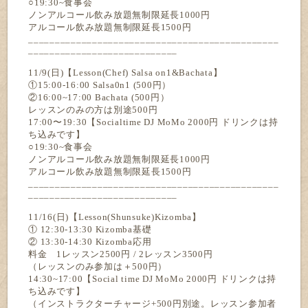
○19:30~食事会
ノンアルコール飲み放題無制限延長1000円
アルコール飲み放題無制限延長1500円
_______________________________________________
____________________________
11/9(日)【Lesson(Chef) Salsa on1&Bachata】
①15:00-16:00 Salsa0n1 (500円）
②16:00~17:00 Bachata (500円）
レッスンのみの方は別途500円
17:00〜19:30【Socialtime DJ MoMo 2000円 ドリンクは持
ち込みです】
○19:30~食事会
ノンアルコール飲み放題無制限延長1000円
アルコール飲み放題無制限延長1500円
_______________________________________________
____________________________
11/16(日)【Lesson(Shunsuke)Kizomba】
① 12:30-13:30 Kizomba基礎
② 13:30-14:30 Kizomba応用
料金 1レッスン2500円 / 2レッスン3500円
（レッスンのみ参加は＋500円）
14:30~17:00【Social time DJ MoMo 2000円 ドリンクは持
ち込みです】
（インストラクターチャージ+500円別途。レッスン参加者