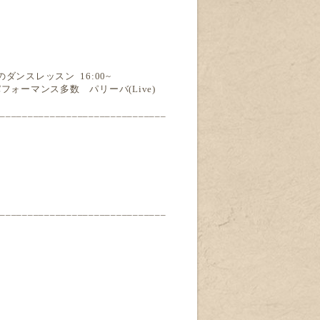
Sonのダンスレッスン 16:00~
）パフォーマンス多数 パリーバ(Live)
______________________________
______________________________