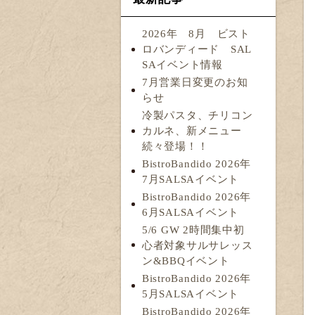
2026年 8月 ビスト
ロバンディード SAL
SAイベント情報
7月営業日変更のお知
らせ
冷製パスタ、チリコン
カルネ、新メニュー
続々登場！！
BistroBandido 2026年
7月SALSAイベント
BistroBandido 2026年
6月SALSAイベント
5/6 GW 2時間集中初
心者対象サルサレッス
ン&BBQイベント
BistroBandido 2026年
5月SALSAイベント
BistroBandido 2026年